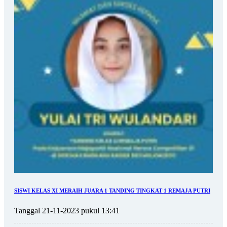
SISWI KELAS XI MERAIH JUARA 1 TANDING TINGKAT 1 REMAJA PUTRI
Tanggal 21-11-2023 pukul 13:41