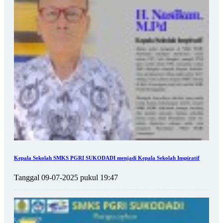
Kepala Sekolah SMKS PGRI SUKODADI menjadi Kepala Sekolah Inspiratif
Tanggal 09-07-2025 pukul 19:47