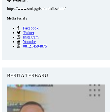
Website :
https://www.smkpgrisukodadi.sch.id/
Media Sosial :
Facebook
Twitter
Instagram
Youtube
081214594875
BERITA TERBARU