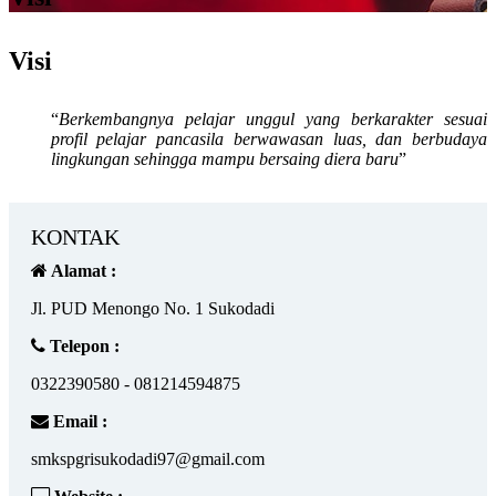
Visi
“
Berkembangnya pelajar unggul yang berkarakter sesuai
profil pelajar pancasila berwawasan luas, dan
berbudaya
lingkungan
sehingga
mampu
bersaing
diera
baru
”
KONTAK
Alamat :
Jl. PUD Menongo No. 1 Sukodadi
Telepon :
0322390580 - 081214594875
Email :
smkspgrisukodadi97@gmail.com