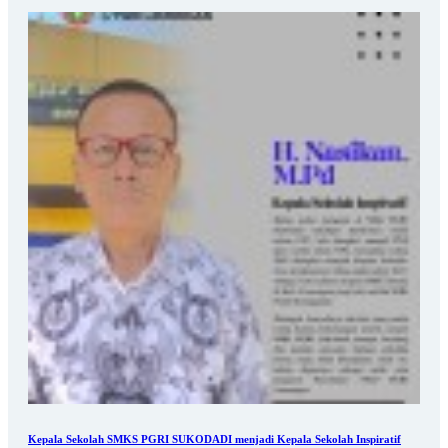
Kepala Sekolah SMKS PGRI SUKODADI menjadi Kepala Sekolah Inspiratif