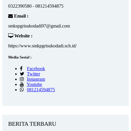
0322390580 - 081214594875
Email :
smkspgrisukodadi97@gmail.com
Website :
https://www.smkpgrisukodadi.sch.id/
Media Sosial :
Facebook
Twitter
Instagram
Youtube
081214594875
BERITA TERBARU