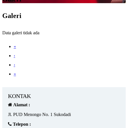
Galeri
Data galeri tidak ada
«
‹
›
»
KONTAK
Alamat :
Jl. PUD Menongo No. 1 Sukodadi
Telepon :